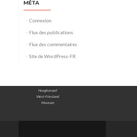
MÉTA
Connexion
Flux des publications
Flux des commentaires
Site de WordPress-FR
Hoogkarspel
West-Friesland
Museum