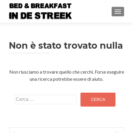
MOSTRA
Non è stato trovato nulla
Non riusciamo a trovare quello che cerchi. Forse eseguire
una ricerca potrebbe essere di aiuto.
Ricerca
per:
Ricerca