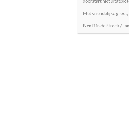
doorstart niet uitgeslot
Met vriendelijke groet,
B en B in de Streek / Ja