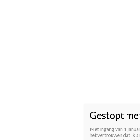
Gestopt me
Met ingang van 1 januari
het vertrouwen dat ik s